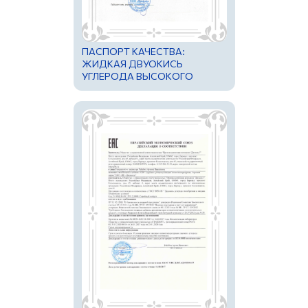
ПАСПОРТ КАЧЕСТВА:
ЖИДКАЯ ДВУОКИСЬ
УГЛЕРОДА ВЫСОКОГО
ДАВЛЕНИЯ