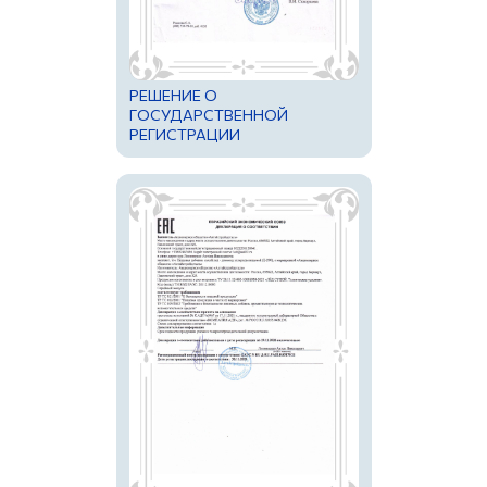
РЕШЕНИЕ О
ГОСУДАРСТВЕННОЙ
РЕГИСТРАЦИИ
ЛЕКАРТСТВЕННОГО
ПРЕПАРАТА ДЛЯ
МЕДИЦИНСКОГО
ПРИМЕНЕНИЯ