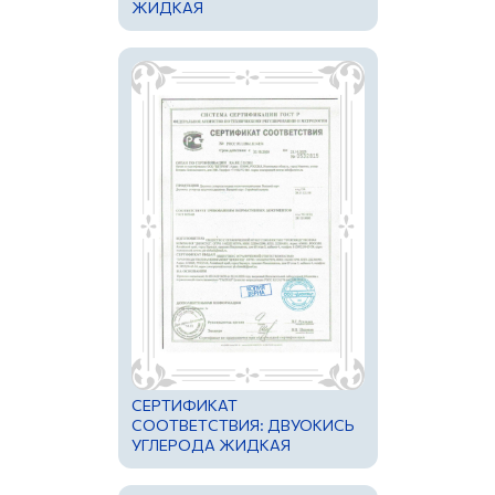
ЖИДКАЯ
НИЗКОТЕМПЕРАТУРНАЯ
СЕРТИФИКАТ
СООТВЕТСТВИЯ: ДВУОКИСЬ
УГЛЕРОДА ЖИДКАЯ
НИЗКОТЕМПЕРАТУРНАЯ