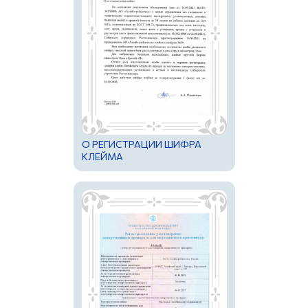
О РЕГИСТРАЦИИ ШИФРА
КЛЕЙМА