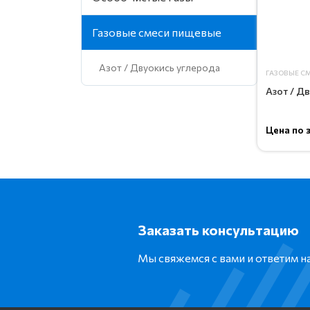
Газовые смеси пищевые
Азот / Двуокись углерода
ГАЗОВЫЕ С
Азот / Д
Цена по 
Заказать консультацию
Мы свяжемся с вами и ответим 