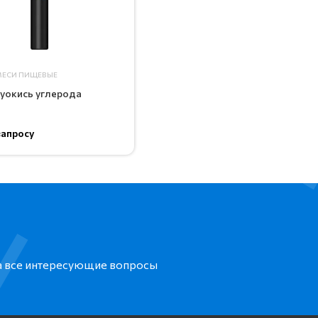
МЕСИ ПИЩЕВЫЕ
вуокись углерода
запросу
на все интересующие вопросы