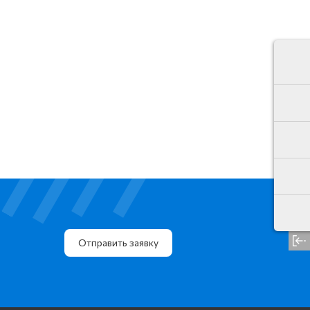
свер
Отправить заявку