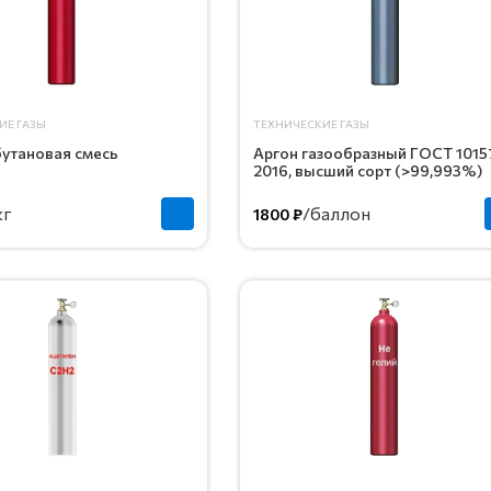
ИЕ ГАЗЫ
ТЕХНИЧЕСКИЕ ГАЗЫ
утановая смесь
Аргон газообразный ГОСТ 1015
2016, высший сорт (>99,993%)
кг
/баллон
1800 ₽