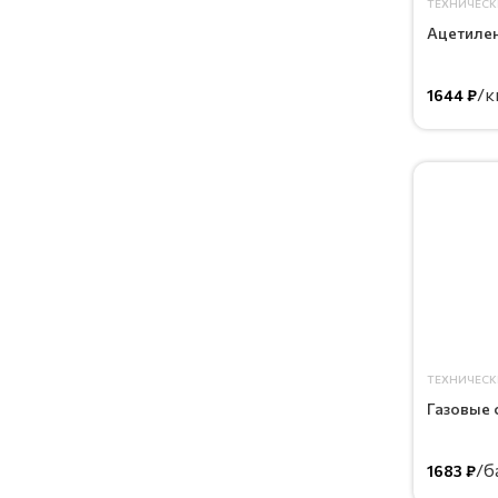
ТЕХНИЧЕСК
Ацетилен
/к
1644 ₽
ТЕХНИЧЕСК
Газовые 
/б
1683 ₽