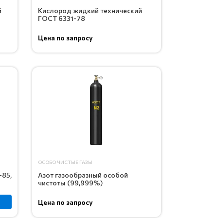
й
Кислород жидкий технический
ГОСТ 6331-78
Цена по запросу
ОСОБО ЧИСТЫЕ ГАЗЫ
-85,
Азот газообразный особой
чистоты (99,999%)
Цена по запросу