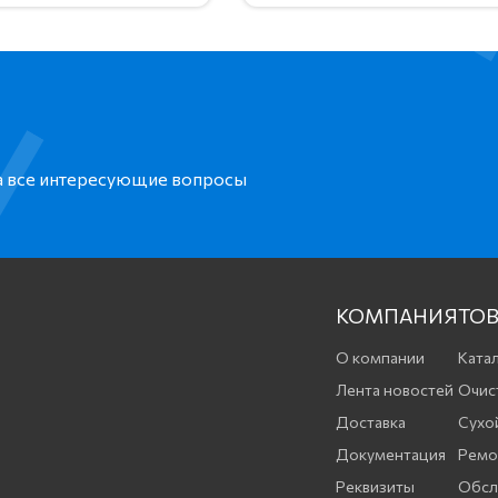
на все интересующие вопросы
КОМПАНИЯ
ТОВ
О компании
Катал
Лента новостей
Очис
Доставка
Сухо
Документация
Ремо
Реквизиты
Обсл