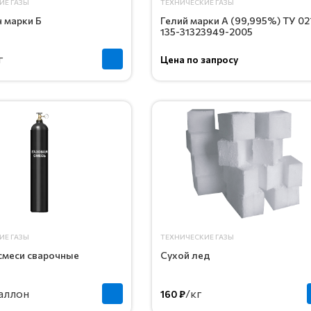
ИЕ ГАЗЫ
ТЕХНИЧЕСКИЕ ГАЗЫ
 марки Б
Гелий марки А (99,995%) ТУ 02
135-31323949-2005
г
Цена по запросу
ИЕ ГАЗЫ
ТЕХНИЧЕСКИЕ ГАЗЫ
смеси сварочные
Сухой лед
аллон
/кг
160 ₽