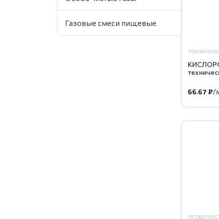
Газовые смеси пищевые
ТЕХНИЧЕСК
КИСЛОРО
техничес
/
66.67 ₽
ОСОБО ЧИС