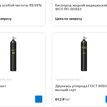
 особой чистоты 99,99%
Кислород жидкий медицински
ФСП ЛП-001553
запросу
Цена по запросу
КИЕ ГАЗЫ
ТЕХНИЧЕСКИЕ ГАЗЫ
азот
Двуокись углерода ГОСТ 8050
высший сорт
/кг
61.2 ₽