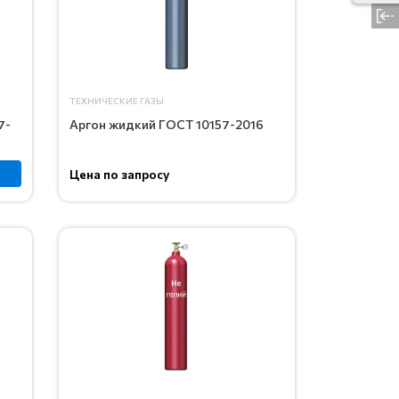
свер
ТЕХНИЧЕСКИЕ ГАЗЫ
7-
Аргон жидкий ГОСТ 10157-2016
Цена по запросу