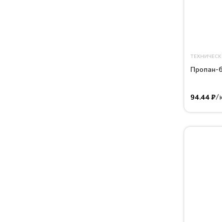
ТЕХНИЧЕСК
Пропан-б
/
94.44 ₽