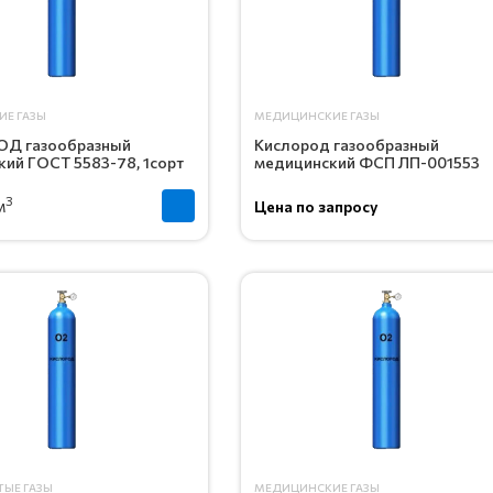
ИЕ ГАЗЫ
МЕДИЦИНСКИЕ ГАЗЫ
Д газообразный
Кислород газообразный
кий ГОСТ 5583-78, 1сорт
медицинский ФСП ЛП-001553
3
м
Цена по запросу
ТЫЕ ГАЗЫ
МЕДИЦИНСКИЕ ГАЗЫ