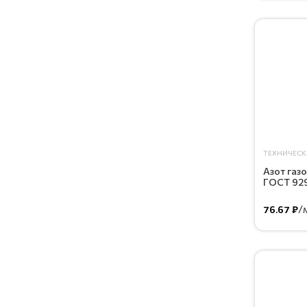
ТЕХНИЧЕСК
Азот газ
ГОСТ 92
/
76.67 ₽