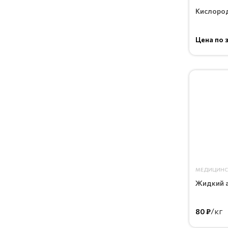
Кислород
Цена по 
МЕДИЦИНС
Жидкий 
/кг
80 ₽