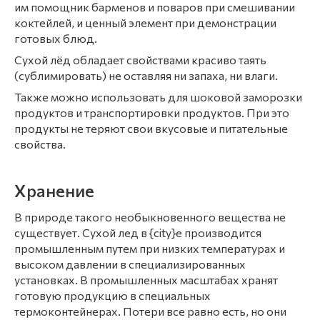
им помощник барменов и поваров при смешивании
коктейлей, и ценный элемент при демонстрации
готовых блюд.
Сухой лёд обладает свойствами красиво таять
(сублимировать) не оставляя ни запаха, ни влаги.
Также можно использовать для шоковой заморозки
продуктов и транспортировки продуктов. При это
продукты не теряют свои вкусовые и питательные
свойства.
Хранение
В природе такого необыкновенного вещества не
существует. Сухой лед в {city}е производится
промышленным путем при низких температурах и
высоком давлении в специализированных
установках. В промышленных масштабах хранят
готовую продукцию в специальных
термоконтейнерах. Потери все равно есть, но они