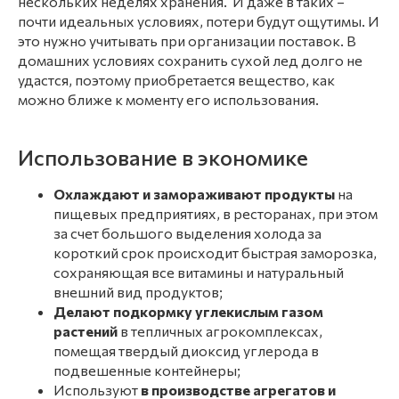
нескольких неделях хранения. И даже в таких –
почти идеальных условиях, потери будут ощутимы. И
это нужно учитывать при организации поставок. В
домашних условиях сохранить сухой лед долго не
удастся, поэтому приобретается вещество, как
можно ближе к моменту его использования.
Использование в экономике
Охлаждают и замораживают продукты
на
пищевых предприятиях, в ресторанах, при этом
за счет большого выделения холода за
короткий срок происходит быстрая заморозка,
сохраняющая все витамины и натуральный
внешний вид продуктов;
Делают подкормку углекислым газом
растений
в тепличных агрокомплексах,
помещая твердый диоксид углерода в
подвешенные контейнеры;
Используют
в производстве агрегатов и