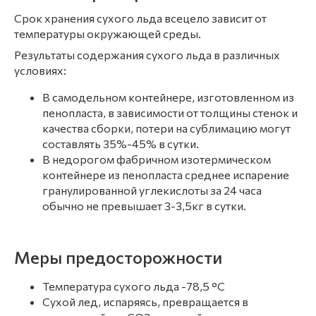
Срок хранения сухого льда всецело зависит от
температуры окружающей среды.
Результаты содержания сухого льда в различных
условиях:
В самодельном контейнере, изготовленном из
пенопласта, в зависимости от толщины стенок и
качества сборки, потери на сублимацию могут
составлять 35%-45% в сутки.
В недорогом фабричном изотермическом
контейнере из пенопласта среднее испарение
гранулированной углекислоты за 24 часа
обычно не превышает 3-3,5кг в сутки.
Меры предосторожности
Температура сухого льда -78,5 °C
Сухой лед, испаряясь, превращается в