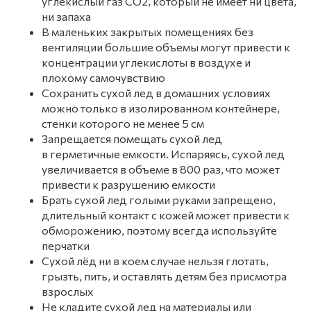
углекислый газ CO2, который не имеет ни цвета,
ни запаха
В маленьких закрытых помещениях без
вентиляции большие объемы могут привести к
концентрации углекислоты в воздухе и
плохому самочувствию
Сохранить сухой лед в домашних условиях
можно только в изолированном контейнере,
стенки которого не менее 5 см
Запрещается помещать сухой лед
в герметичные емкости. Испаряясь, сухой лед
увеличивается в объеме в 800 раз, что может
привести к разрушению емкости
Брать сухой лед голыми руками запрещено,
длительный контакт с кожей может привести к
обморожению, поэтому всегда используйте
перчатки
Сухой лёд ни в коем случае нельзя глотать,
грызть, пить, и оставлять детям без присмотра
взрослых
Не кладите сухой лед на материалы или