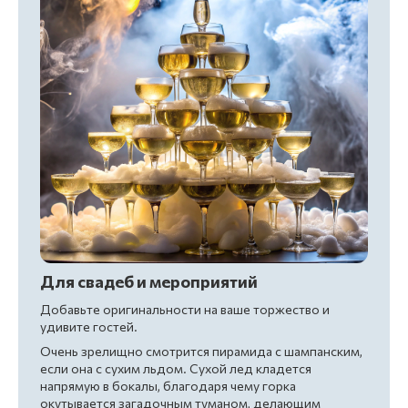
Для свадеб и мероприятий
Добавьте оригинальности на ваше торжество и
удивите гостей.
Очень зрелищно смотрится пирамида с шампанским,
если она с сухим льдом. Сухой лед кладется
напрямую в бокалы, благодаря чему горка
окутывается загадочным туманом, делающим