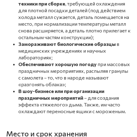
техники при сборке
, требующей охлаждения
для плотной посадки деталей (под действием
холода металл сужается, деталь помещается на
место, при нормализации температуры металл
снова расширяется, а деталь плотно прилегает к
остальным частям конструкции);
Замораживают биологические образцы
в
медицинских учреждениях и научных
лабораториях;
Обеспечивают хорошую погоду
при массовых
праздничных мероприятиях, распыляя гранулы
с самолета – то, что в народе называют
«разгонять облака»;
В шоу-бизнесе или при организации
праздничных мероприятий
– для создания
эффекта «тяжелого» дыма. Также, им часто
охлаждают переносные ящики с мороженым.
Место и срок хранения